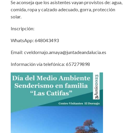
Se aconseja que los asistentes vayan provistos de: agua,
comida, ropa y calzado adecuado, gorra, protección
solar.
Inscripción:
WhatsApp: 648043493
Email: cveldornajo.amaya@juntadeandalucia.es
Información vía telefónica: 657279898