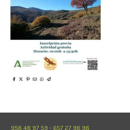
958 48 97 59 - 657 27 98 98