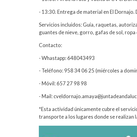
- 13:30. Entrega de material en El Dornajo.
Servicios incluidos: Guía, raquetas, autori
guantes de nieve, gorro, gafas de sol, ropa
Contacto:
- Whastapp: 648043493
- Teléfono: 958 34 06 25 (miércoles a domi
- Móvil: 657 27 98 98
- Mail: cveldornajo.amaya@juntadeandaluc
*Esta actividad únicamente cubre el servicio
transporte a los lugares donde se realizan l