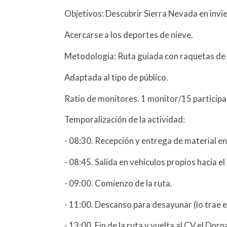
Objetivos: Descubrir Sierra Nevada en invi
Acercarse a los deportes de nieve.
Metodología: Ruta guiada con raquetas de n
Adaptada al tipo de público.
Ratio de monitores. 1 monitor/15 participa
Temporalización de la actividad:
- 08:30. Recepción y entrega de material en
- 08:45. Salida en vehículos propios hacia 
- 09:00. Comienzo de la ruta.
- 11:00. Descanso para desayunar (lo trae el
- 13:00. Fin de la ruta y vuelta al CV el Dorn