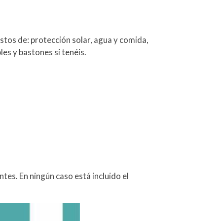
istos de: protección solar, agua y comida,
es y bastones si tenéis.
ntes. En ningún caso está incluido el