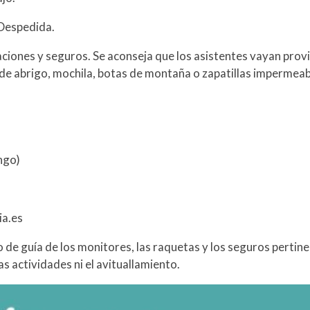
 Despedida.
zaciones y seguros. Se aconseja que los asistentes vayan prov
 de abrigo, mochila, botas de montaña o zapatillas impermeabl
ngo)
ia.es
 de guía de los monitores, las raquetas y los seguros pertine
as actividades ni el avituallamiento.