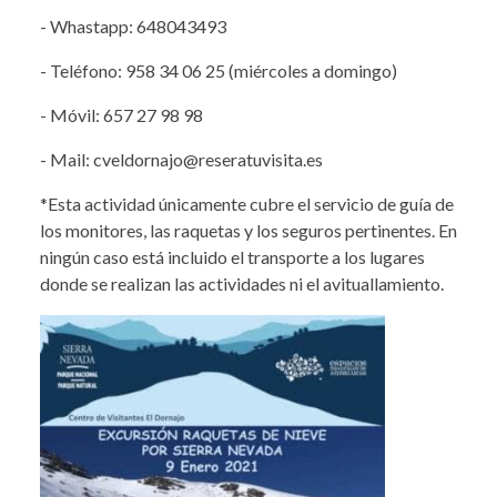
- Whastapp: 648043493
- Teléfono: 958 34 06 25 (miércoles a domingo)
- Móvil: 657 27 98 98
- Mail: cveldornajo@reseratuvisita.es
*Esta actividad únicamente cubre el servicio de guía de
los monitores, las raquetas y los seguros pertinentes. En
ningún caso está incluido el transporte a los lugares
donde se realizan las actividades ni el avituallamiento.