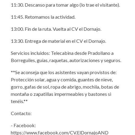
11:30. Descanso para tomar algo (lo trae el visitante).
11:45. Retomamos la actividad.
13:00. Fin de la ruta. Vuelta al CV el Dornajo.
13:30. Entrega de material en el CV el Dornajo.
Servicios incluidos: Telecabina desde Pradollano a
Borreguiles, guías, raquetas, autorizaciones y seguros.
**Se aconseja que los asistentes vayan provistos de:
Protección solar, agua y comida, guantes de nieve,
gorro, gafas de sol, ropa de abrigo, mochila, botas de
montaña o zapatillas impermeables y bastones si
tenéis.**
Contacto:
- Facebook:
https://www.facebook.com/CV.ElDornajoAND