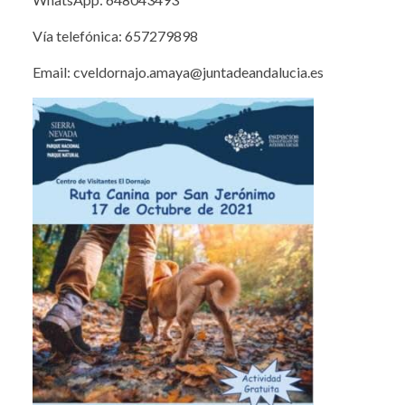
Vía telefónica: 657279898
Email: cveldornajo.amaya@juntadeandalucia.es