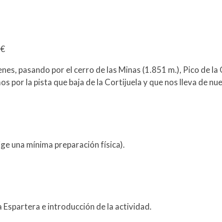
5€
s, pasando por el cerro de las Minas (1.851 m.), Pico de la 
 por la pista que baja de la Cortijuela y que nos lleva de nue
ige una mínima preparación física).
a Espartera e introducción de la actividad.