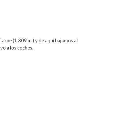
Carne (1.809 m.) y de aquí bajamos al
vo a los coches.