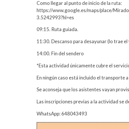
Como llegar al punto de inicio de la ruta:
https://www.google.es/maps/place/Mir
3.5242993?hl=es
09:15. Ruta guiada.
11:30. Descanso para desayunar (lo trae el 
14:00. Fin del sendero
*Esta actividad únicamente cubre el servici
En ningún caso está incluido el transporte a
Se aconseja que los asistentes vayan provis
Las inscripciones previas a la actividad se 
WhatsApp: 648043493