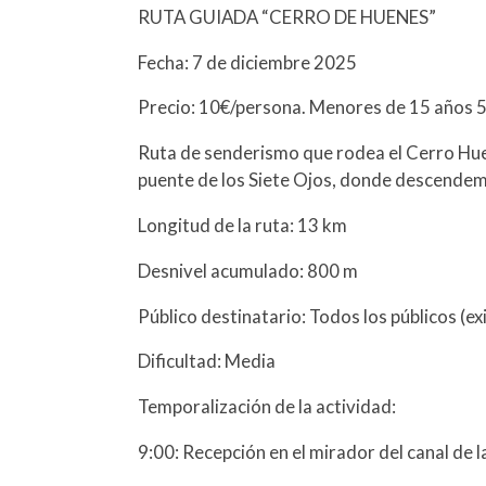
RUTA GUIADA “CERRO DE HUENES”
Fecha: 7 de diciembre 2025
Precio: 10€/persona. Menores de 15 años 
Ruta de senderismo que rodea el Cerro Huene
puente de los Siete Ojos, donde descendemos
Longitud de la ruta: 13 km
Desnivel acumulado: 800 m
Público destinatario: Todos los públicos (ex
Dificultad: Media
Temporalización de la actividad:
9:00: Recepción en el mirador del canal de l