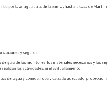
iba por la antigua ctra. de la Sierra , hasta la casa de Mar
torizaciones y seguros.
o de guía de los monitores, los materiales necesarios y los s
 realizan las actividades, ni el avituallamiento.
tos de: agua y comida, ropa y calzado adecuado, protección s