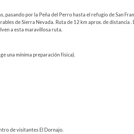
fas, pasando por la Peña del Perro hasta el refugio de San Fr
rables de Sierra Nevada. Ruta de 12 km aprox. de distancia 
elven a esta maravillosa ruta.
ige una mínima preparación física).
tro de visitantes El Dornajo.