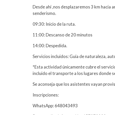
Desde ahí ,nos desplazaremos 3 km hacia arr
senderismo.
09:30: Inicio de la ruta.
11:00: Descanso de 20 minutos
14:00: Despedida.
Servicios incluidos: Guía de naturaleza, au
*Esta actividad únicamente cubre el servici
incluido el transporte a los lugares donde se
Se aconseja que los asistentes vayan provis
Inscripciones:
WhatsApp: 648043493