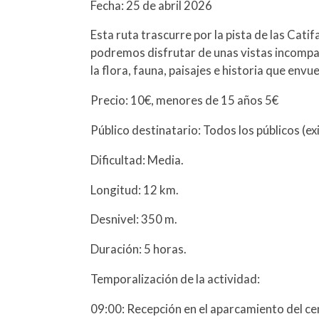
Fecha: 25 de abril 2026
Esta ruta trascurre por la pista de las Cati
podremos disfrutar de unas vistas incompa
la flora, fauna, paisajes e historia que envu
Precio: 10€, menores de 15 años 5€
Público destinatario: Todos los públicos (ex
Dificultad: Media.
Longitud: 12 km.
Desnivel: 350 m.
Duración: 5 horas.
Temporalización de la actividad:
09:00: Recepción en el aparcamiento del cen