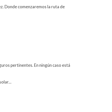
tínez. Donde comenzaremos la ruta de
eguros pertinentes. En ningún caso está
olar...