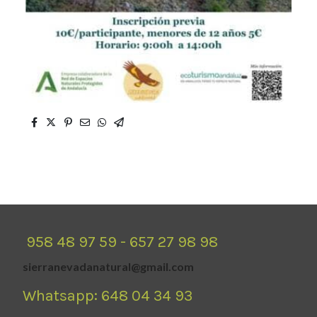
958 48 97 59 - 657 27 98 98
sierranevadanatural@gmail.com
Whatsapp: 648 04 34 93