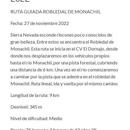
RUTA GUIADA ROBLEDAL DE MONACHIL
Fecha: 27 de noviembre 2022
Sierra Nevada esconde rincones poco conocidos de
gran belleza. Entre estos se encuentra el Robledal de
Monachil. Esta ruta se inicia en el CV El Dornajo, desde
donde nos desplazaremos en los vehículos propios
hasta el río Monachil, por una pista forestal, cubriendo
una distancia de 6 km. Una vez en el río comenzaremos
a caminar por la pista que se adentra en el robledal de
Monachil. Ruta lineal, ida y vuelta por el mismo camino.
Longitud de la ruta: 9 km
Desnivel: 345 m
Nivel de dificultad: Medio
Precio: 7€/persona. Menores de 12 años 3€