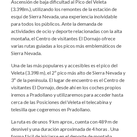
Ascensión de baja dificultad al Pico del Veleta
(3.398m.), utilizando los remontes de la estación de
esquí de Sierra Nevada, una experiencia inolvidable
para todos los públicos. Ante la demanda de
actividades de ocio y deporte relacionadas con la alta
montaña, el Centro de visitantes El Dornajo ofrece
varias rutas guiadas a los picos más emblemáticos de
Sierra Nevada.
Una de las más populares y accesibles es el pico del
Veleta (3.398 m), el 2º pico más alto de Sierra Nevada y
3º de la península. El lugar de encuentro es el Centro de
visitantes El Dornajo, desde ahí en los coches propios
iremos a Pradollano y utilizaremos para acceder hasta
cerca de las Posiciones del Veleta el telecabina y
telesilla que cogeremos en Pradollano.
La ruta es de unos 9 km aprox., cuenta con 489 m de
desnivel y una duración aproximada de 4 horas . Una
forma fácil de iniciarse en el deporte de montaña.