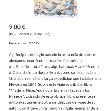
9,00 €
(IVA General 21% incluido)
Referencia:
LIB0030
A principios del siglo pasado la presencia de autores
alemanes recorriendo el macizo Penibético
escribiendo sobre él, era algo habitual. Frank Pfendler
d´Ottensheim , o doctor Frank como se le conocía en
Granada, realizó una larga expedición que incluía Sierra
Nevada en 1846. Sobre este viaje escribió el libro
"Madera, Nice, Andalucía, la Sierra Nevada y los
Pirineos". Extraído de esta obra, el libro presente se
editó exactamente 150 años después del viaje de su
autor. Constituye un rarísimo y singular ejemplar de la