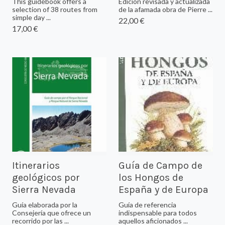
This guidebook offers a
Edición revisada y actualizada
selection of 38 routes from
de la afamada obra de Pierre ...
simple day ...
22,00 €
17,00 €
Itinerarios
Guía de Campo de
geológicos por
los Hongos de
Sierra Nevada
España y de Europa
Guía elaborada por la
Guía de referencia
Consejería que ofrece un
indispensable para todos
recorrido por las ...
aquellos aficionados ...