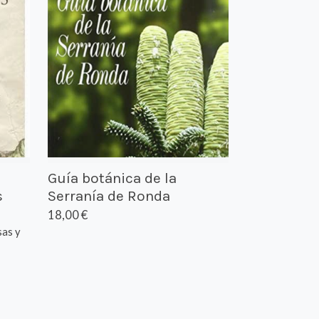
Guía botánica de la
s
Serranía de Ronda
18,00 €
sas y