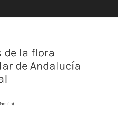
 de la flora
lar de Andalucía
al
incluido)