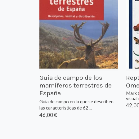
Guía de campo de los
Rept
mamíferos terrestres de
Ome
España
Mark O
visual 
Guía de campo en la que se describen
42,00
las características de 62 ...
46,00 €