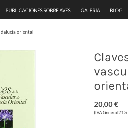
PUBLICACIONES SOBRE AVES
GALERÍA
BLOG
ndalucía oriental
Claves
vascu
orient
20,00 €
(IVA General 21% 