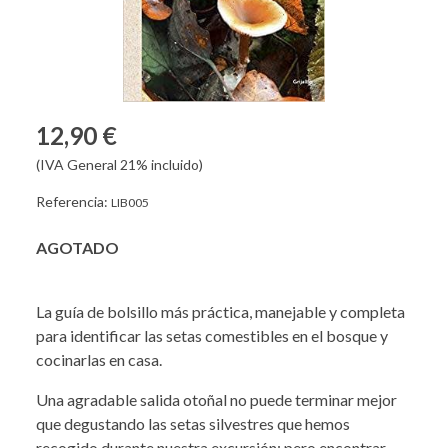
12,90 €
(IVA General 21% incluido)
Referencia:
LIB005
AGOTADO
La guía de bolsillo más práctica, manejable y completa
para identificar las setas comestibles en el bosque y
cocinarlas en casa.
Una agradable salida otoñal no puede terminar mejor
que degustando las setas silvestres que hemos
recogido durante nuestra excursión; pero encontrar