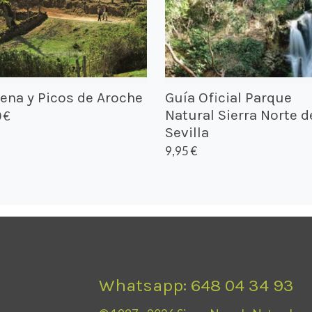
ena y Picos de Aroche
Guía Oficial Parque
Natural Sierra Norte d
 €
Sevilla
9,95 €
Whatsapp: 648 04 34 93