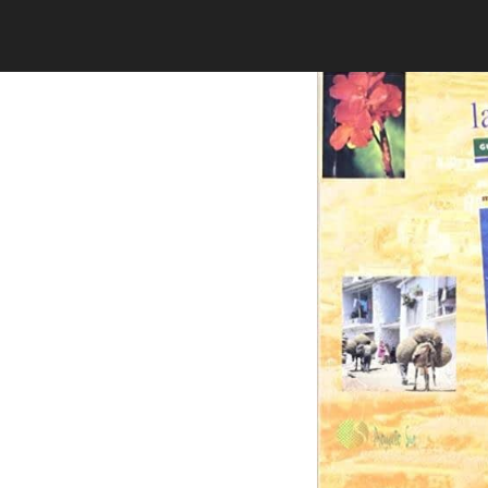
TIENDA
La Alpujarra guía para viajar y 