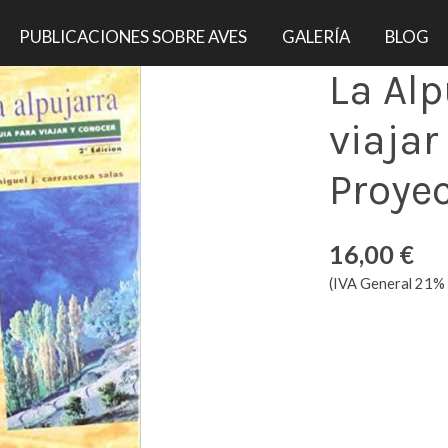
conocer Ed Proyecto Sur
PUBLICACIONES SOBRE AVES
GALERÍA
BLOG
La Alp
viajar
Proye
16,00 €
(IVA General 21% 