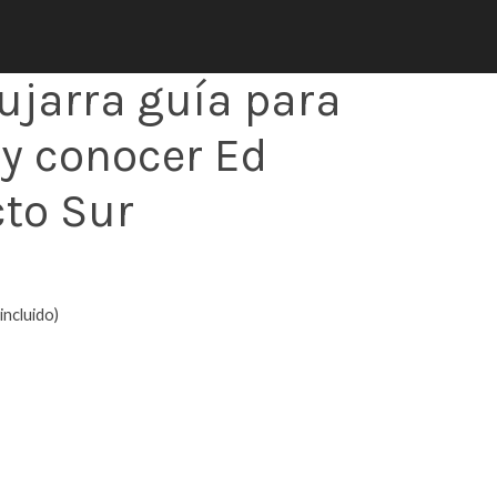
ujarra guía para
 y conocer Ed
cto Sur
incluido)