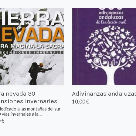
ra nevada 30
Adivinanzas andaluza
nsiones invernarles
10,00 €
dedicado a las montañas del sur
vías invernales a la ...
 €