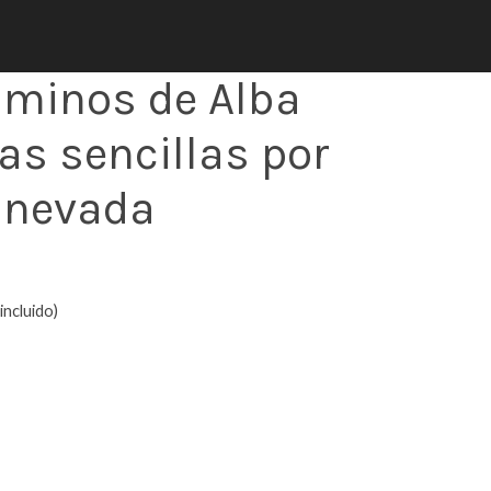
aminos de Alba
as sencillas por
a nevada
incluido)