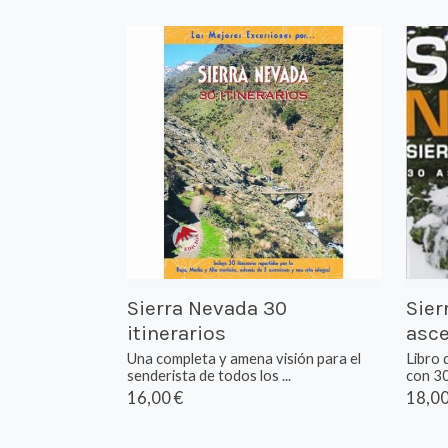
Sierra Nevada 30
Sier
itinerarios
asce
Una completa y amena visión para el
Libro 
senderista de todos los ...
con 30 
16,00 €
18,00