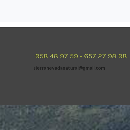
958 48 97 59 - 657 27 98 98
sierranevadanatural@gmail.com