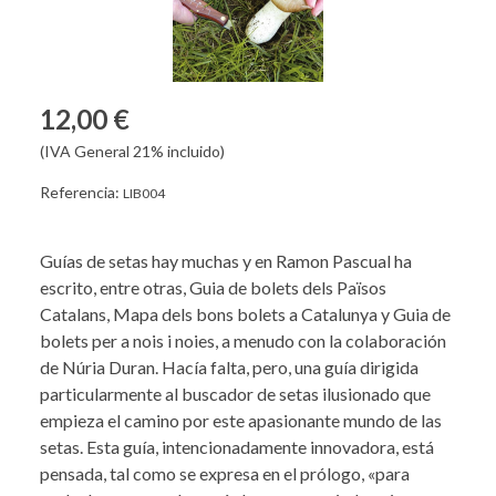
12,00 €
(IVA General 21% incluido)
Referencia:
LIB004
Guías de setas hay muchas y en Ramon Pascual ha
escrito, entre otras, Guia de bolets dels Països
Catalans, Mapa dels bons bolets a Catalunya y Guia de
bolets per a nois i noies, a menudo con la colaboración
de Núria Duran. Hacía falta, pero, una guía dirigida
particularmente al buscador de setas ilusionado que
empieza el camino por este apasionante mundo de las
setas. Esta guía, intencionadamente innovadora, está
pensada, tal como se expresa en el prólogo, «para