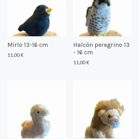
Mirlo 13-16 cm
Halcón peregrino 13
- 16 cm
11,00 €
11,00 €