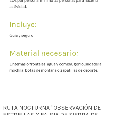
10€ por persona, mínimo 15 personas para hacer la
actividad.
Incluye:
Guía y seguro
Material necesario:
Linternas o frontales, agua y comida, gorro, sudadera,
mochila, botas de montaña o zapatillas de deporte.
RUTA NOCTURNA "OBSERVACIÓN DE
ESTRELLAS Y FAUNA DE SIERRA DE