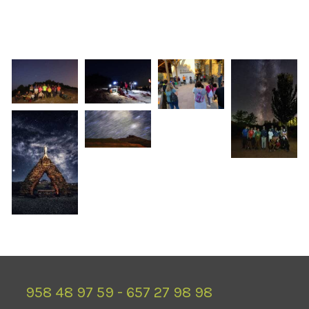
958 48 97 59 - 657 27 98 98