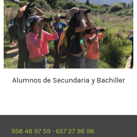
Alumnos de Secundaria y Bachiller
958 48 97 59 - 657 27 98 98